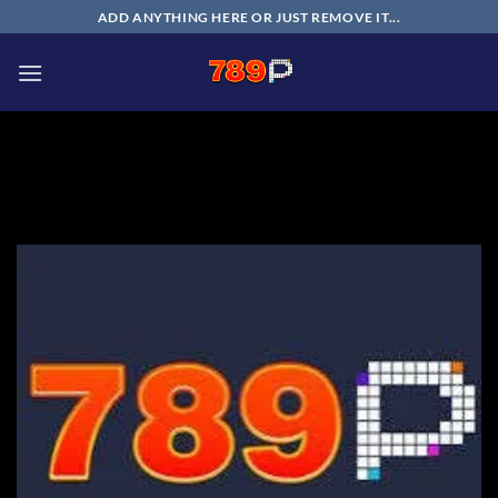
Bỏ
ADD ANYTHING HERE OR JUST REMOVE IT...
qua
nội
dung