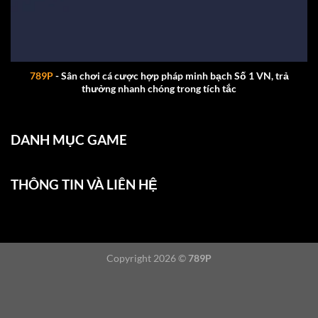
789P
- Sân chơi cá cược hợp pháp minh bạch Số 1 VN, trả
thưởng nhanh chóng trong tích tắc
DANH MỤC GAME
THÔNG TIN VÀ LIÊN HỆ
Copyright 2026 ©
789P