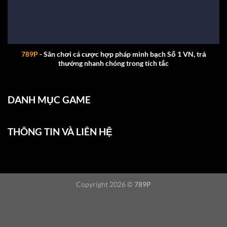
789P
- Sân chơi cá cược hợp pháp minh bạch Số 1 VN, trả
thưởng nhanh chóng trong tích tắc
DANH MỤC GAME
THÔNG TIN VÀ LIÊN HỆ
Copyright 2026 ©
789P