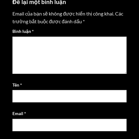
Để lại một bình luận
Email của bạn sẽ không được hiển thị công khai.
Các
trường bắt buộc được đánh dấu
*
Bình luận
*
Tên
*
Email
*